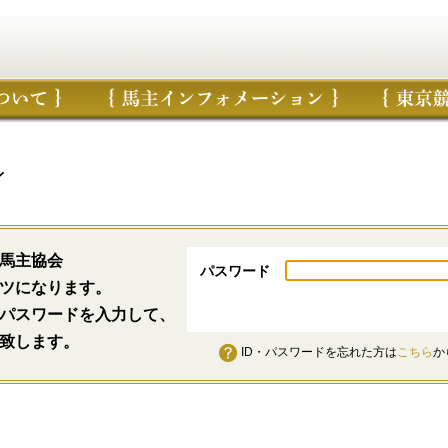
ン
馬主協会
パスワード
ツになります。
パスワードを入力して、
致します。
ID・パスワードを忘れた方は
こちら
か